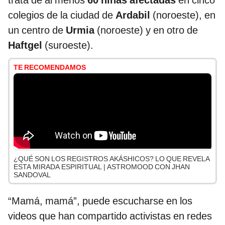
trata de al menos
60 niñas afectadas
en cinco
colegios de la ciudad de
Ardabil
(noroeste), en
un centro de
Urmia
(noroeste) y en otro de
Haftgel
(suroeste).
TE RECOMENDAMOS
¿QUÉ SON LOS REGISTROS AKÁSHICOS? LO QUE REVELA
ESTA MIRADA ESPIRITUAL | ASTROMOOD CON JHAN
SANDOVAL
“Mamá, mamá”, puede escucharse en los
videos que han compartido activistas en redes