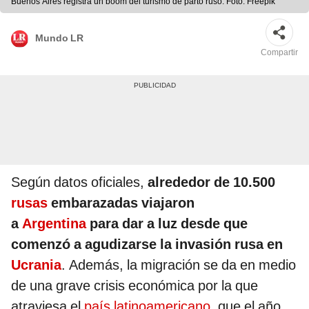
Buenos Aires registra un boom del turismo de parto ruso. Foto: Freepik
Mundo LR
Compartir
Según datos oficiales,
alrededor de 10.500
rusas
embarazadas viajaron
a
Argentina
para dar a luz desde que
comenzó a agudizarse la invasión rusa en
Ucrania
. Además, la migración se da en medio
de una grave crisis económica por la que
atraviesa el
país latinoamericano
, que el año