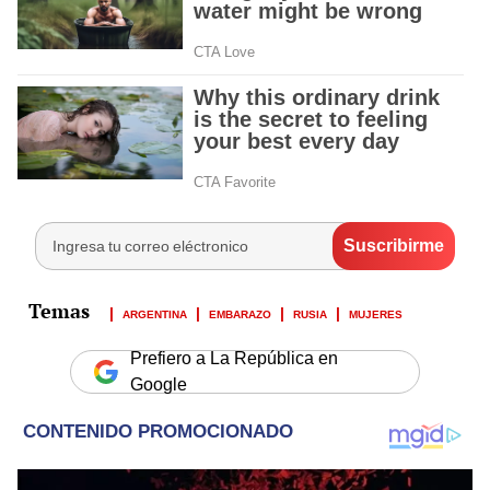
ARGENTINA
EMBARAZO
RUSIA
MUJERES
Prefiero a La República en
Google