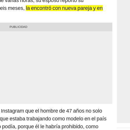
de varias horas, su esposo reportó su
seis meses,
la encontró con nueva pareja y en
n Instagram que el hombre de 47 años no solo
 que estaba trabajando como modelo en el país
o podía, porque él le habría prohibido, como