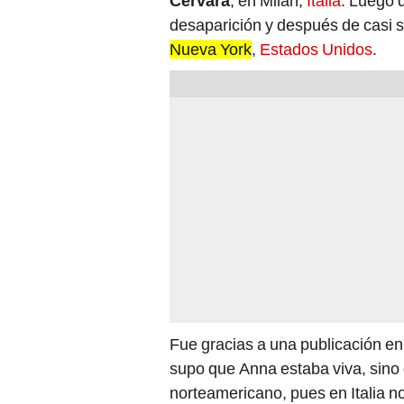
Cervara
, en Milán,
Italia
. Luego 
desaparición y después de casi 
Nueva York
,
Estados Unidos
.
Fue gracias a una publicación e
supo que Anna estaba viva, sino
norteamericano, pues en Italia n