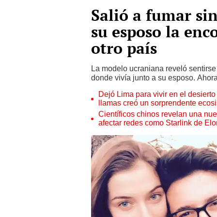
Salió a fumar si
su esposo la enc
otro país
La modelo ucraniana reveló sentirse f
donde vivía junto a su esposo. Ahora
Dejó Lima para vivir en el desier
llamas creó un sorprendente ecos
Científicos chinos revelan una nuev
afectar redes como Starlink de El