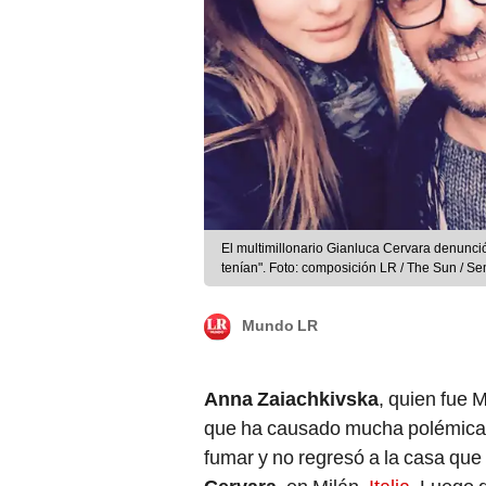
El multimillonario Gianluca Cervara denunci
tenían". Foto: composición LR / The Sun / S
Mundo LR
Anna Zaiachkivska
, quien fue 
que ha causado mucha polémica e
fumar y no regresó a la casa que