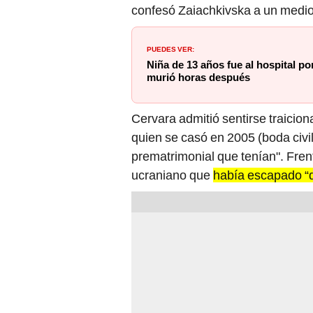
confesó Zaiachkivska a un medio
PUEDES VER:
Niña de 13 años fue al hospital po
murió horas después
Cervara admitió sentirse traicion
quien se casó en 2005 (boda civil)
prematrimonial que tenían". Fren
ucraniano que
había escapado “de