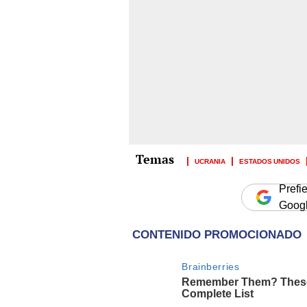
UCRANIA
ESTADOS UNIDOS
Prefi
Goog