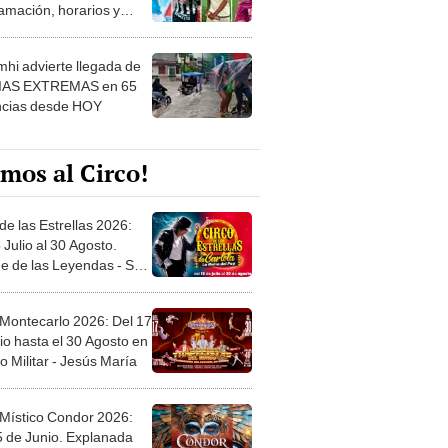
amación, horarios y
 ver
hi advierte llegada de
IAS EXTREMAS en 65
ncias desde HOY
mos al Circo!
de las Estrellas 2026:
 Julio al 30 Agosto.
e de las Leyendas - San
l
 Montecarlo 2026: Del 17
io hasta el 30 Agosto en
o Militar - Jesús María
 Místico Condor 2026:
5 de Junio. Explanada