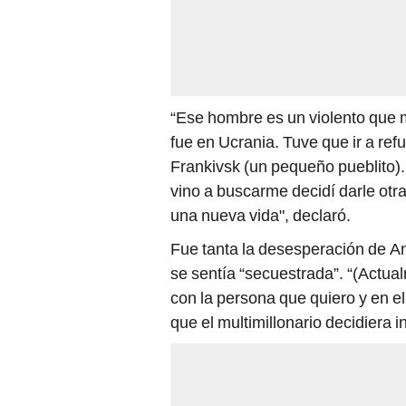
“Ese hombre es un violento que
fue en Ucrania. Tuve que ir a re
Frankivsk (un pequeño pueblito).
vino a buscarme decidí darle ot
una nueva vida", declaró.
Fue tanta la desesperación de An
se sentía “secuestrada”. “(Actual
con la persona que quiero y en el
que el multimillonario decidiera in