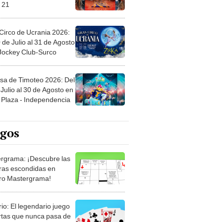
 21
Circo de Ucrania 2026:
 de Julio al 31 de Agosto
 Jockey Club-Surco
sa de Timoteo 2026: Del
Julio al 30 de Agosto en
Plaza - Independencia
egos
rgrama: ¡Descubre las
ras escondidas en
ro Mastergrama!
rio: El legendario juego
rtas que nunca pasa de