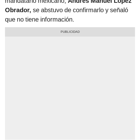
mandatario mexicano,
Andrés Manuel López
Obrador,
se abstuvo de confirmarlo y señaló
que no tiene información.