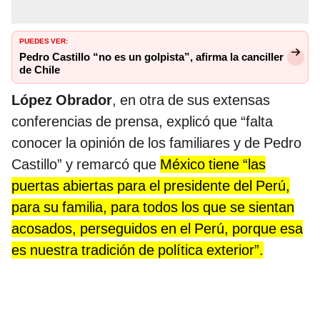
PUEDES VER:
Pedro Castillo “no es un golpista”, afirma la canciller
de Chile
López Obrador
, en otra de sus extensas
conferencias de prensa, explicó que “falta
conocer la opinión de los familiares y de Pedro
Castillo” y remarcó que
México tiene “las
puertas abiertas para el presidente del Perú,
para su familia, para todos los que se sientan
acosados, perseguidos en el Perú, porque esa
es nuestra tradición de política exterior”.