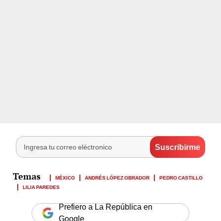
MÉXICO
ANDRÉS LÓPEZ OBRADOR
PEDRO CASTILLO
LILIA PAREDES
Prefiero a La República en
Google