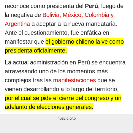
reconoce como presidenta del
Perú
, luego de
la negativa de
Bolivia, México, Colombia y
Argentina
a aceptar a la nueva mandataria.
Ante el cuestionamiento, fue enfática en
manifestar que
el gobierno chileno la ve como
presidenta oficialmente.
La actual administración en Perú se encuentra
atravesando uno de los momentos más
complejos tras las
manifestaciones
que se
vienen desarrollando a lo largo del territorio,
por el cual se pide el cierre del congreso y un
adelanto de elecciones generales.