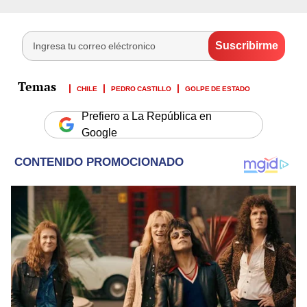
CHILE
PEDRO CASTILLO
GOLPE DE ESTADO
Prefiero a La República en
Google