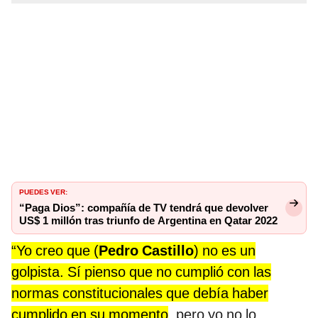
PUEDES VER:
“Paga Dios”: compañía de TV tendrá que devolver
US$ 1 millón tras triunfo de Argentina en Qatar 2022
“Yo creo que (
Pedro Castillo
) no es un
golpista. Sí pienso que no cumplió con las
normas constitucionales que debía haber
cumplido en su momento
, pero yo no lo