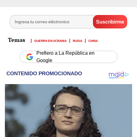
GUERRA EN UCRANIA
RUSIA
CHINA
Prefiero a La República en
Google