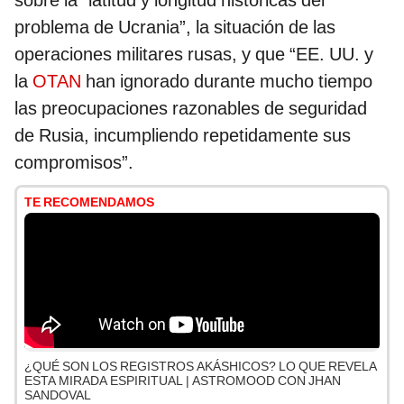
sobre la “latitud y longitud históricas del
problema de Ucrania”, la situación de las
operaciones militares rusas, y que “EE. UU. y
la
OTAN
han ignorado durante mucho tiempo
las preocupaciones razonables de seguridad
de Rusia, incumpliendo repetidamente sus
compromisos”.
TE RECOMENDAMOS
¿QUÉ SON LOS REGISTROS AKÁSHICOS? LO QUE REVELA
ESTA MIRADA ESPIRITUAL | ASTROMOOD CON JHAN
SANDOVAL