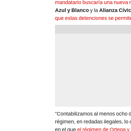
mandatario buscaría una nueva 
Azul y Blanco
y la
Alianza Cívi
que estas detenciones se permiten
”Contabilizamos al menos ocho d
régimen, en redadas ilegales, lo 
en el que
el régimen de Ortega y 