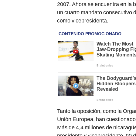
2007. Ahora se encuentra en la 
un cuarto mandato consecutivo d
como vicepresidenta.
Tanto la oposición, como la Org
Unión Europea, han cuestionado l
Más de 4,4 millones de nicaragüe
presidente y vicepresidente, 90 