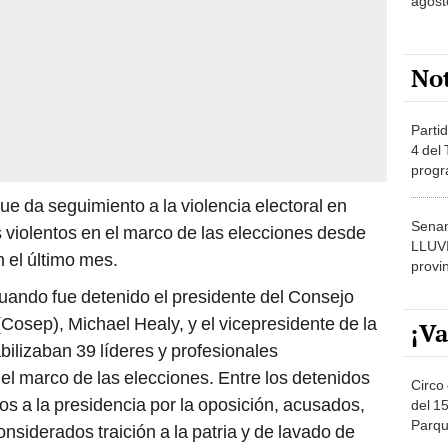
agost
No
Partid
4 del
progr
dónde
ue da seguimiento a la violencia electoral en
Senam
 violentos en el marco de las elecciones desde
LLUV
 el último mes.
provi
uando fue detenido el presidente del Consejo
Cosep), Michael Healy, y el vicepresidente de la
¡Va
bilizaban 39 líderes y profesionales
l marco de las elecciones. Entre los detenidos
Circo 
os a la presidencia por la oposición, acusados,
del 15
Parqu
onsiderados traición a la patria y de lavado de
Migue