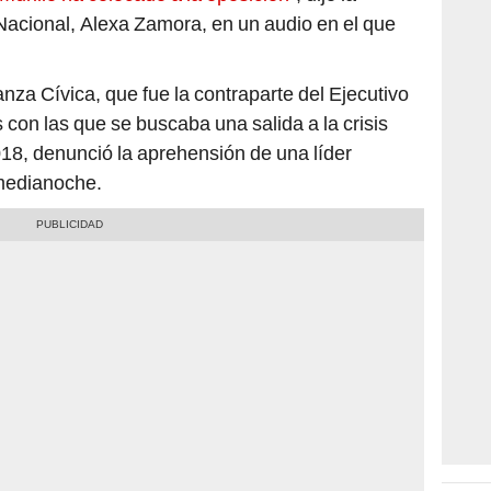
 Nacional, Alexa Zamora, en un audio en el que
anza Cívica, que fue la contraparte del Ejecutivo
on las que se buscaba una salida a la crisis
018, denunció la aprehensión de una líder
a medianoche.