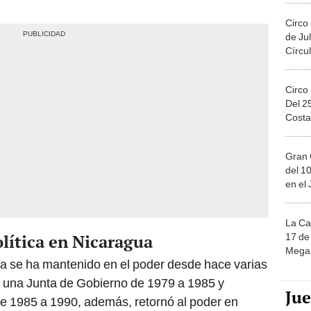
Circo
de Jul
Círcul
Circo
Del 2
Costa
Gran 
del 10
en el
La Ca
olítica en Nicaragua
17 de 
Mega 
ga se ha mantenido en el poder desde hace varias
 una Junta de Gobierno de 1979 a 1985 y
Ju
 de 1985 a 1990, además, retornó al poder en