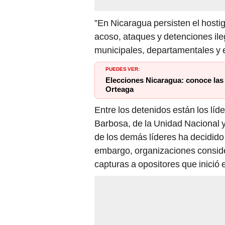
”En Nicaragua persisten el hosti
acoso, ataques y detenciones ileg
municipales, departamentales y en
PUEDES VER:
Elecciones Nicaragua: conoce las 
Orteaga
Entre los detenidos están los líd
Barbosa, de la Unidad Nacional y
de los demás líderes ha decidido 
embargo, organizaciones consider
capturas a opositores que inició