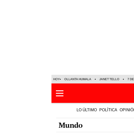
HOY
OLLANTA HUMALA
JANET TELLO
7 D
LO ÚLTIMO
POLÍTICA
OPINIÓ
Mundo