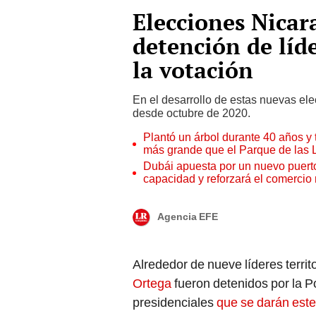
Elecciones Nica
detención de líd
la votación
En el desarrollo de estas nuevas el
desde octubre de 2020.
Plantó un árbol durante 40 años y 
más grande que el Parque de las
Dubái apuesta por un nuevo puert
capacidad y reforzará el comercio
Agencia EFE
Alrededor de nueve líderes territ
Ortega
fueron detenidos por la Po
presidenciales
que se darán este