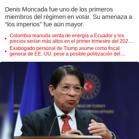
Denis Moncada fue uno de los primeros
miembros del régimen en votar. Su amenaza a
“los imperios” fue aún mayor.
Colombia reanuda venta de energía a Ecuador y los
precios serían más altos en el primer trimestre del 2027,
según Cenace
Exabogado personal de Trump asume como fiscal
general de EE. UU. pese a posible politización del
Departamento de Justicia