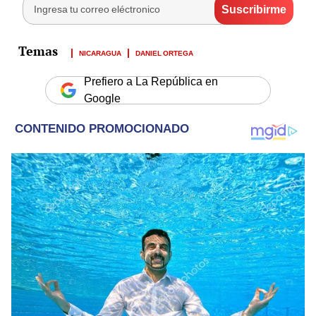
NICARAGUA
DANIEL ORTEGA
Prefiero a La República en
Google