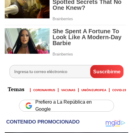
CORONAVIRUS
VACUNAS
UNIÓN EUROPEA
COVID-19
Prefiero a La República en
Google