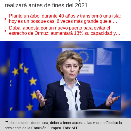
realizará antes de fines del 2021.
Plantó un árbol durante 40 años y transformó una isla:
hoy es un bosque casi 6 veces más grande que el
Parque de las Leyendas
Dubái apuesta por un nuevo puerto para evitar el
estrecho de Ormuz: aumentará 13% su capacidad y
reforzará el comercio mundial
“Todo el mundo, donde sea, debería tener acceso a las vacunas" indicó la
presidenta de la Comisión Europea. Foto: AFP