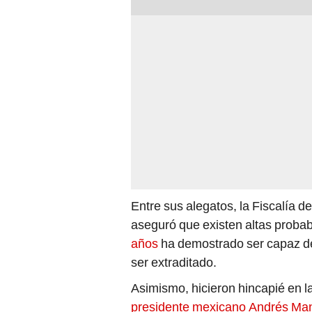
Entre sus alegatos, la Fiscalía 
aseguró que existen altas probab
años
ha demostrado ser capaz de 
ser extraditado.
Asimismo, hicieron hincapié en la 
presidente mexicano Andrés Ma
de emitirse el fallo este lunes, e