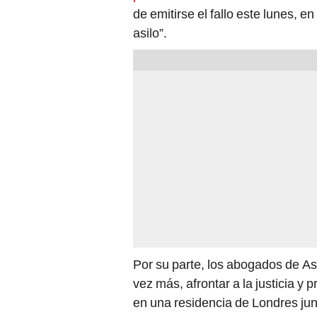
asilo”.
Por su parte, los abogados de A
vez más, afrontar a la justicia y 
en una residencia de Londres jun
dos hijos y con “cualquier otra co