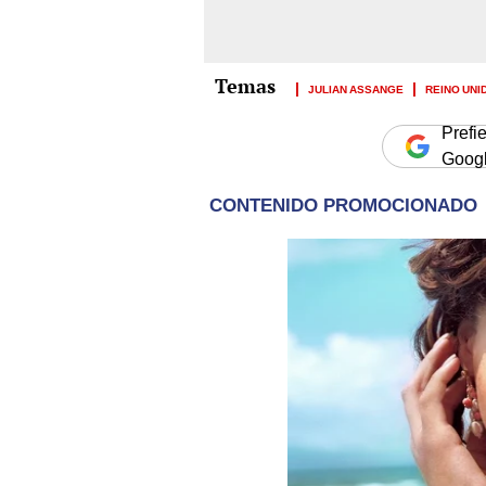
JULIAN ASSANGE
REINO UNI
Prefi
Goog