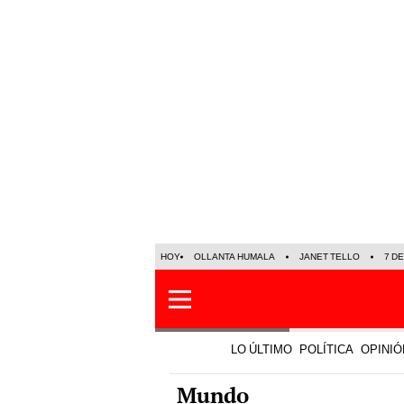
HOY
OLLANTA HUMALA
JANET TELLO
7 D
LO ÚLTIMO
POLÍTICA
OPINIÓ
Mundo