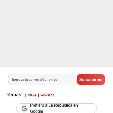
CHINA
ANIMALES
Prefiero a La República en
Google