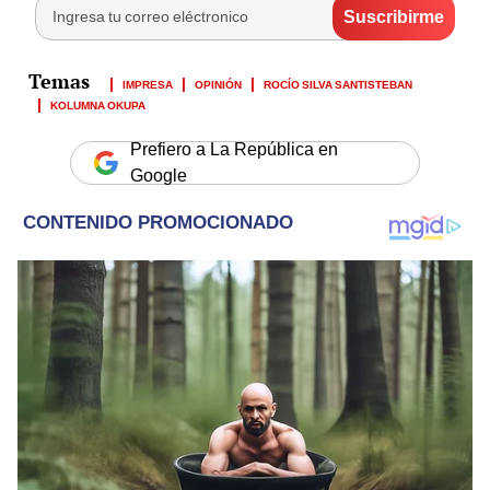
IMPRESA
OPINIÓN
ROCÍO SILVA SANTISTEBAN
KOLUMNA OKUPA
Prefiero a La República en
Google