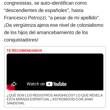
congresistas, se auto-identifican como
“descendientes de españoles”, hasta
Francesco Petrozzi, “a pesar de mi apellido”.
¡Da vergüenza ajena ese nivel de colonialismo
de los hijos del amancebamiento de los
conquistadores!
TE RECOMENDAMOS
¿QUÉ SON LOS REGISTROS AKÁSHICOS? LO QUE REVELA
ESTA MIRADA ESPIRITUAL | ASTROMOOD CON JHAN
SANDOVAL