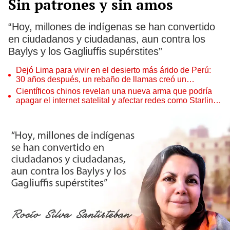
Sin patrones y sin amos
“Hoy, millones de indígenas se han convertido
en ciudadanos y ciudadanas, aun contra los
Baylys y los Gagliuffis supérstites”
Dejó Lima para vivir en el desierto más árido de Perú:
30 años después, un rebaño de llamas creó un
sorprendente ecosistema
Científicos chinos revelan una nueva arma que podría
apagar el internet satelital y afectar redes como Starlink
de Elon Musk