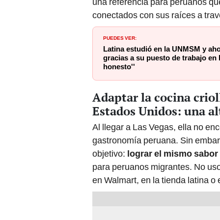
una referencia para peruanos que
conectados con sus raíces a trav
PUEDES VER:
Latina estudió en la UNMSM y aho
gracias a su puesto de trabajo en
honesto''
Adaptar la cocina crio
Estados Unidos: una alt
Al llegar a Las Vegas, ella no en
gastronomía peruana. Sin embar
objetivo:
lograr el mismo sabor
para peruanos migrantes. No uso
en Walmart, en la tienda latina o