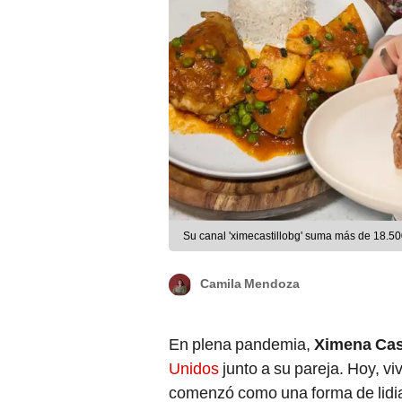
Su canal 'ximecastillobg' suma más de 18.50
Camila Mendoza
En plena pandemia,
Ximena Cast
Unidos
junto a su pareja. Hoy, vi
comenzó como una forma de lidiar