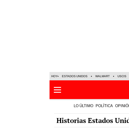
HOY
ESTADOS UNIDOS
WALMART
USCIS
LO ÚLTIMO
POLÍTICA
OPINIÓ
Historias Estados Uni