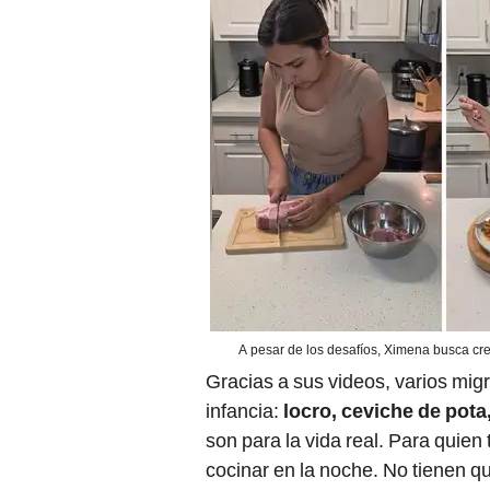
A pesar de los desafíos, Ximena busca cre
Gracias a sus videos, varios mi
infancia:
locro, ceviche de pota
son para la vida real. Para quien 
cocinar en la noche. No tienen qu