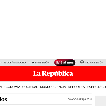
NICOLÁS MADURO
P-8 POSEIDÓN
INICIAR SESIÓN
N
ECONOMÍA
SOCIEDAD
MUNDO
CIENCIA
DEPORTES
ESPECTÁCU
dos
08 Ago 2025 | 8:25 h