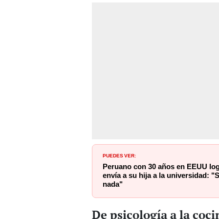
PUEDES VER:
Peruano con 30 años en EEUU log
envía a su hija a la universidad: "S
nada"
De psicología a la coc