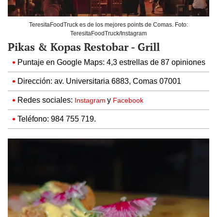
TeresitaFoodTruck es de los mejores points de Comas. Foto:
TeresitaFoodTruck/Instagram
Pikas & Kopas Restobar - Grill
Puntaje en Google Maps: 4,3 estrellas de 87 opiniones
Dirección: av. Universitaria 6883, Comas 07001
Redes sociales:
y
Instagram
Facebook
Teléfono: 984 755 719.