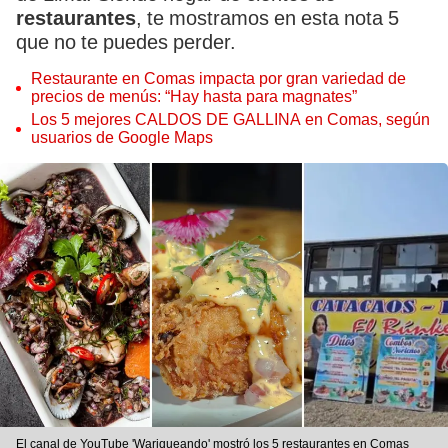
restaurantes
, te mostramos en esta nota 5
que no te puedes perder.
Restaurante en Comas impacta por gran variedad de
precios de menús: “Hay hasta para magnates”
Los 5 mejores CALDOS DE GALLINA en Comas, según
usuarios de Google Maps
El canal de YouTube 'Wariqueando' mostró los 5 restaurantes en Comas