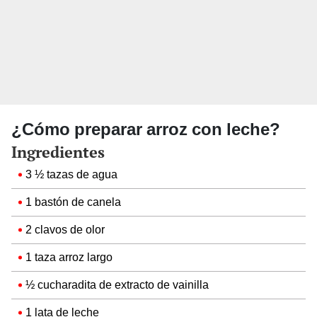
¿Cómo preparar arroz con leche?
Ingredientes
3 ½ tazas de agua
1 bastón de canela
2 clavos de olor
1 taza arroz largo
½ cucharadita de extracto de vainilla
1 lata de leche