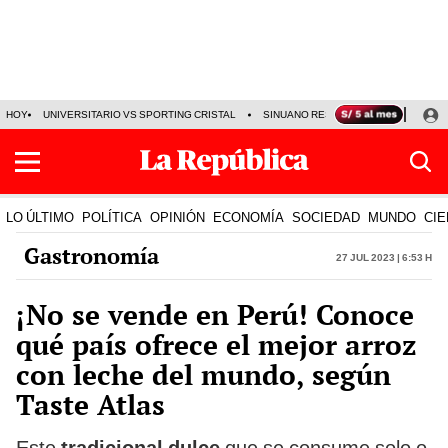
HOY
UNIVERSITARIO VS SPORTING CRISTAL
SINUANO RESULTADOS HOY
CA
LO ÚLTIMO
POLÍTICA
OPINIÓN
ECONOMÍA
SOCIEDAD
MUNDO
CIE
Gastronomía
27 Jul 2023 | 6:53 h
¡No se vende en Perú! Conoce
qué país ofrece el mejor arroz
con leche del mundo, según
Taste Atlas