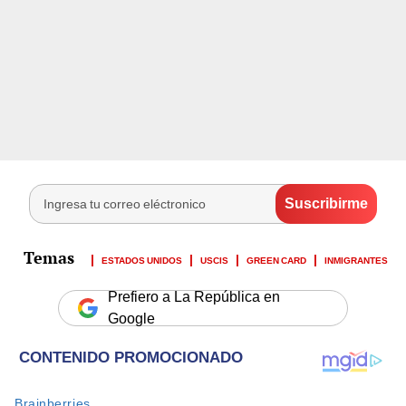
ESTADOS UNIDOS
USCIS
GREEN CARD
INMIGRANTES
Prefiero a La República en
Google