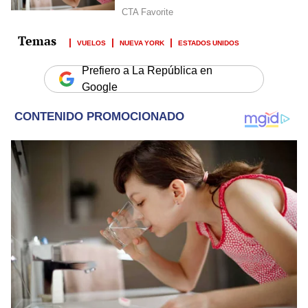
VUELOS
NUEVA YORK
ESTADOS UNIDOS
Prefiero a La República en
Google