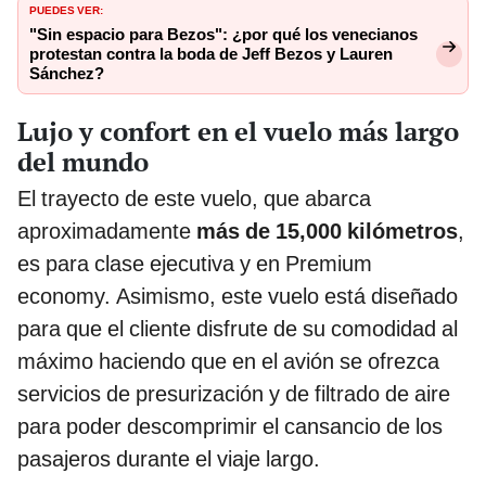
PUEDES VER:
"Sin espacio para Bezos": ¿por qué los venecianos
protestan contra la boda de Jeff Bezos y Lauren
Sánchez?
Lujo y confort en el vuelo más largo
del mundo
El trayecto de este vuelo, que abarca
aproximadamente
más de 15,000 kilómetros
,
es para clase ejecutiva y en Premium
economy. Asimismo, este vuelo está diseñado
para que el cliente disfrute de su comodidad al
máximo haciendo que en el avión se ofrezca
servicios de presurización y de filtrado de aire
para poder descomprimir el cansancio de los
pasajeros durante el viaje largo.