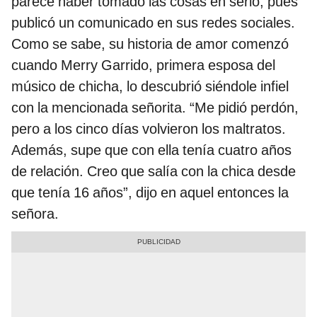
parece haber tomado las cosas en serio, pues
publicó un comunicado en sus redes sociales.
Como se sabe, su historia de amor comenzó
cuando Merry Garrido, primera esposa del
músico de chicha, lo descubrió siéndole infiel
con la mencionada señorita. “Me pidió perdón,
pero a los cinco días volvieron los maltratos.
Además, supe que con ella tenía cuatro años
de relación. Creo que salía con la chica desde
que tenía 16 años”, dijo en aquel entonces la
señora.