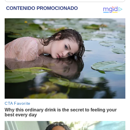
la presunción de
inocencia"