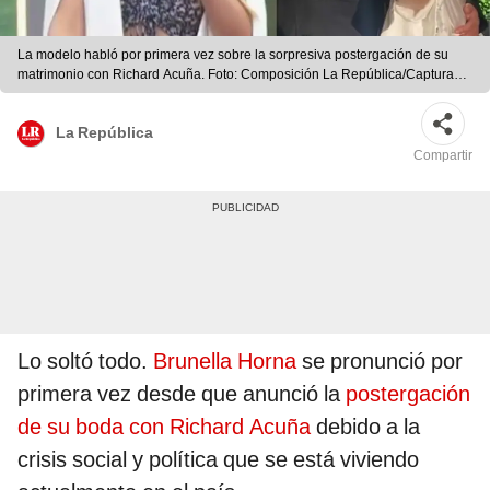
La modelo habló por primera vez sobre la sorpresiva postergación de su
matrimonio con Richard Acuña. Foto: Composición La República/Captura
América TV/Brunella Horna/Instagram
La República
Compartir
Lo soltó todo.
Brunella Horna
se pronunció por
primera vez desde que anunció la
postergación
de su boda con Richard Acuña
debido a la
crisis social y política que se está viviendo