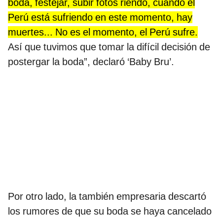
boda, festejar, subir fotos riendo, cuando el
Perú está sufriendo en este momento, hay
muertes... No es el momento, el Perú sufre.
Así que tuvimos que tomar la difícil decisión de
postergar la boda”, declaró ‘Baby Bru’.
Por otro lado, la también empresaria descartó
los rumores de que su boda se haya cancelado