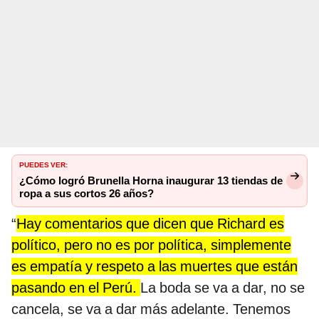
PUEDES VER:
¿Cómo logró Brunella Horna inaugurar 13 tiendas de
ropa a sus cortos 26 años?
“
Hay comentarios que dicen que Richard es
político, pero no es por política, simplemente
es empatía y respeto a las muertes que están
pasando en el Perú.
La boda se va a dar, no se
cancela, se va a dar más adelante. Tenemos