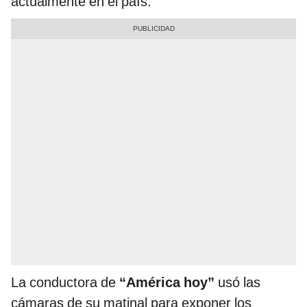
actualmente en el país.
La conductora de
“América hoy”
usó las
cámaras de su matinal para exponer los