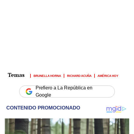
BRUNELLA HORNA
RICHARD ACUÑA
AMÉRICA HOY
Prefiero a La República en
Google