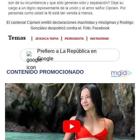
El cardenal Cipriani emitió declaraciones machistas y misóginas y Rodrigo
González despotricó contra el. Foto: Facebook
JESSICA TAPIA
PERIODISTA
INSTAGRAM
Prefiero a La República en
Google