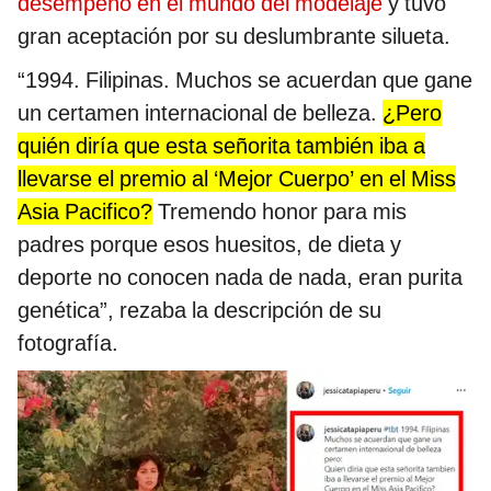
desempeñó en el mundo del modelaje
y tuvo
gran aceptación por su deslumbrante silueta.
“1994. Filipinas. Muchos se acuerdan que gane
un certamen internacional de belleza.
¿Pero
quién diría que esta señorita también iba a
llevarse el premio al ‘Mejor Cuerpo’ en el Miss
Asia Pacifico?
Tremendo honor para mis
padres porque esos huesitos, de dieta y
deporte no conocen nada de nada, eran purita
genética”, rezaba la descripción de su
fotografía.