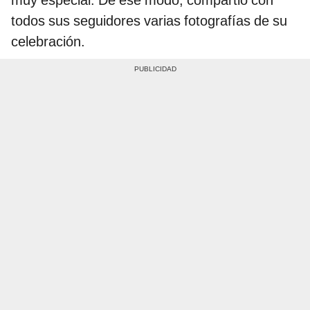
muy especial. De ese modo, compartió con
todos sus seguidores varias fotografías de su
celebración.