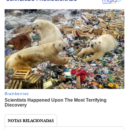
NOTAS RELACIONADAS