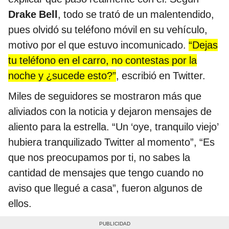
Drake Bell
, todo se trató de un malentendido,
pues olvidó su teléfono móvil en su vehículo,
motivo por el que estuvo incomunicado.
“Dejas
tu teléfono en el carro, no contestas por la
noche y ¿sucede esto?”
, escribió en Twitter.
Miles de seguidores se mostraron más que
aliviados con la noticia y dejaron mensajes de
aliento para la estrella. “Un ‘oye, tranquilo viejo’
hubiera tranquilizado Twitter al momento”, “Es
que nos preocupamos por ti, no sabes la
cantidad de mensajes que tengo cuando no
aviso que llegué a casa”, fueron algunos de
ellos.