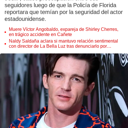
seguidores luego de que la Policía de Florida
reportara que temían por la seguridad del actor
estadounidense.
Muere Víctor Angobaldo, expareja de Shirley Cherres,
en trágico accidente en Cañete
Naldy Saldaña aclara si mantuvo relación sentimental
con director de La Bella Luz tras denunciarlo por
tocamientos: “Me parece muy bajo”