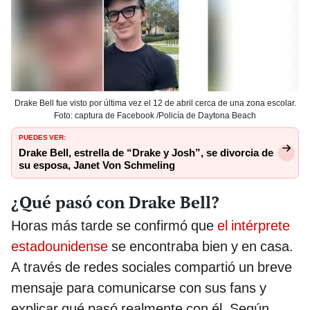
Drake Bell fue visto por última vez el 12 de abril cerca de una zona escolar.
Foto: captura de Facebook /Policía de Daytona Beach
PUEDES VER:
Drake Bell, estrella de “Drake y Josh”, se divorcia de
su esposa, Janet Von Schmeling
¿Qué pasó con Drake Bell?
Horas más tarde se confirmó que
el intérprete
estadounidense
se encontraba bien y en casa.
A través de redes sociales compartió un breve
mensaje para comunicarse con sus fans y
explicar qué pasó realmente con él. Según