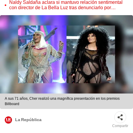
Naldy Saldaña aclara si mantuvo relación sentimental
con director de La Bella Luz tras denunciarlo por
tocamientos: “Me parece muy bajo”
A sus 71 años, Cher realizó una magnífica presentación en los premios
Billboard
La República
Compartir