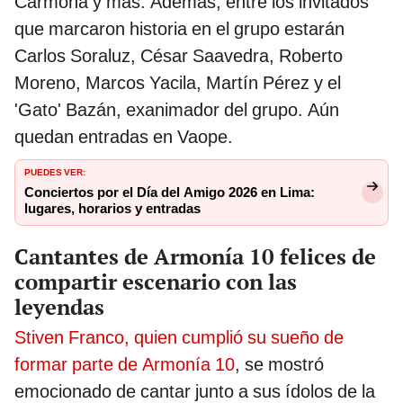
Carmona y más. Además, entre los invitados
que marcaron historia en el grupo estarán
Carlos Soraluz, César Saavedra, Roberto
Moreno, Marcos Yacila, Martín Pérez y el
'Gato' Bazán, exanimador del grupo. Aún
quedan entradas en Vaope.
PUEDES VER:
Conciertos por el Día del Amigo 2026 en Lima:
lugares, horarios y entradas
Cantantes de Armonía 10 felices de
compartir escenario con las
leyendas
Stiven Franco, quien cumplió su sueño de
formar parte de Armonía 10
, se mostró
emocionado de cantar junto a sus ídolos de la