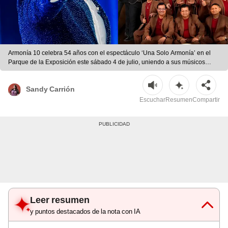
Armonía 10 celebra 54 años con el espectáculo ‘Una Solo Armonía’ en el
Parque de la Exposición este sábado 4 de julio, uniendo a sus músicos
actuales con leyendas de la orquesta.
Sandy Carrión
Escuchar
Resumen
Compartir
Leer resumen
y puntos destacados de la nota con IA