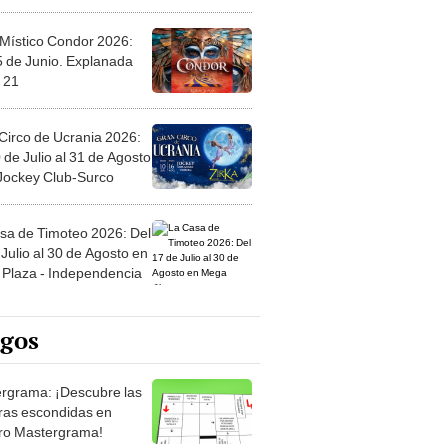
 Místico Condor 2026:
5 de Junio. Explanada
 21
Circo de Ucrania 2026:
 de Julio al 31 de Agosto
 Jockey Club-Surco
sa de Timoteo 2026: Del
Julio al 30 de Agosto en
Plaza - Independencia
egos
rgrama: ¡Descubre las
ras escondidas en
ro Mastergrama!