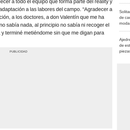
er a todo el equipo que forma parte del reality y
adaptación a las labores del campo. "Agradecer a
Solita
ción, a los doctores, a don Valentín que me ha
de ca
moda.
no sabía nada, al principio no sabía ni recoger el
demue
 y terminé metiéndome sin que me digan para
Ajedre
de es
piezas
consi