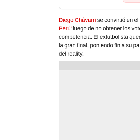
Diego Chávarri
se convirtió en e
Perú'
luego de no obtener los vot
competencia. El exfutbolista qu
la gran final, poniendo fin a su 
del reality.