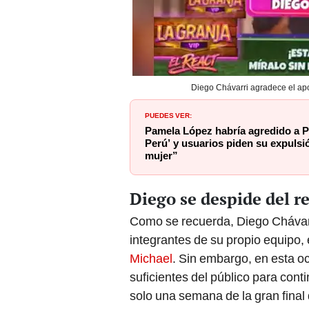
Diego Chávarri agradece el ap
PUEDES VER:
Pamela López habría agredido a Pa
Perú’ y usuarios piden su expulsió
mujer”
Diego se despide del r
Como se recuerda, Diego Chávarri
integrantes de su propio equipo, 
Michael
. Sin embargo, en esta oca
suficientes del público para con
solo una semana de la gran final 