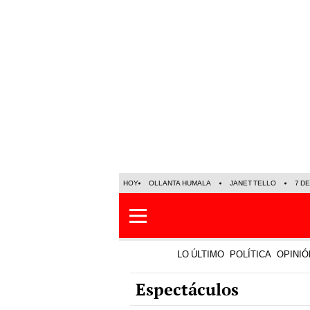
HOY
OLLANTA HUMALA
JANET TELLO
7 D
LO ÚLTIMO
POLÍTICA
OPINIÓ
Espectáculos