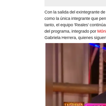
Con la salida del exintegrante de
como la única integrante que pe
tanto, el equipo 'Reales' continú
del programa, integrado por
Móni
Gabriela Herrera, quienes siguen 