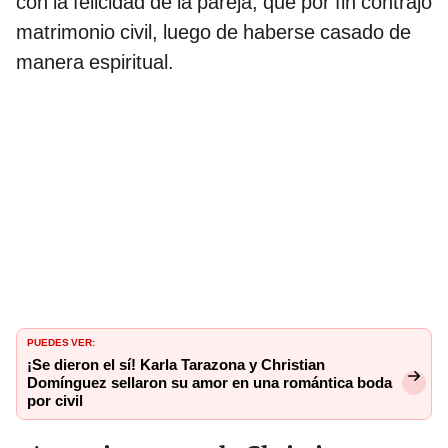
con la felicidad de la pareja, que por fin contrajo
matrimonio civil, luego de haberse casado de
manera espiritual.
PUEDES VER:
¡Se dieron el sí! Karla Tarazona y Christian
Domínguez sellaron su amor en una romántica boda
por civil