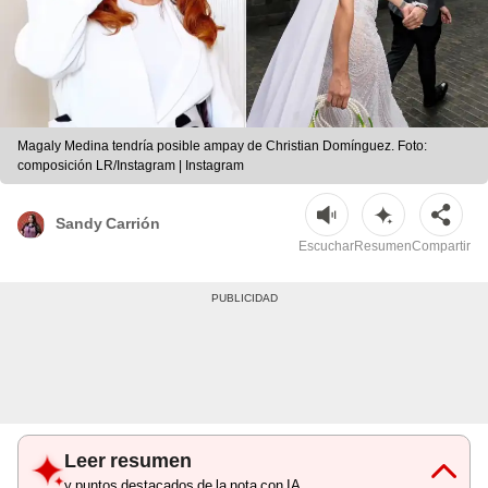
Magaly Medina tendría posible ampay de Christian Domínguez. Foto:
composición LR/Instagram | Instagram
Sandy Carrión
Escuchar
Resumen
Compartir
Leer resumen
y puntos destacados de la nota con IA