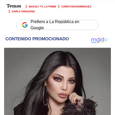
MAGALY TV, LA FIRME
CHRISTIAN DOMÍNGUEZ
KARLA TARAZONA
Prefiero a La República en
Google