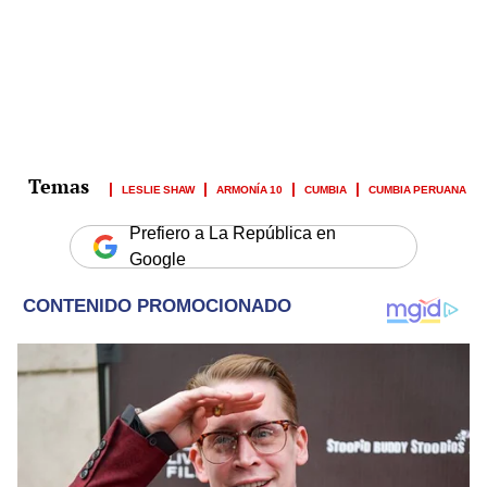
LESLIE SHAW
ARMONÍA 10
CUMBIA
CUMBIA PERUANA
Prefiero a La República en
Google