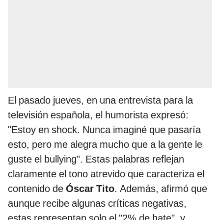
El pasado jueves, en una entrevista para la
televisión española, el humorista expresó:
"Estoy en shock. Nunca imaginé que pasaría
esto, pero me alegra mucho que a la gente le
guste el bullying". Estas palabras reflejan
claramente el tono atrevido que caracteriza el
contenido de
Óscar Tito
. Además, afirmó que
aunque recibe algunas críticas negativas,
estas representan solo el "2% de hate", y