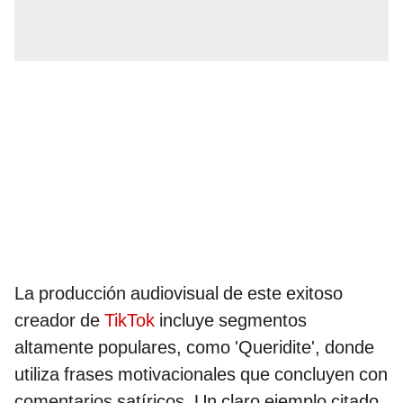
La producción audiovisual de este exitoso
creador de
TikTok
incluye segmentos
altamente populares, como 'Queridite', donde
utiliza frases motivacionales que concluyen con
comentarios satíricos. Un claro ejemplo citado