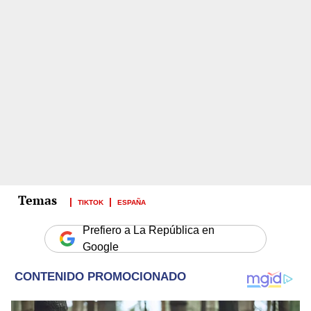
TIKTOK
ESPAÑA
Prefiero a La República en
Google