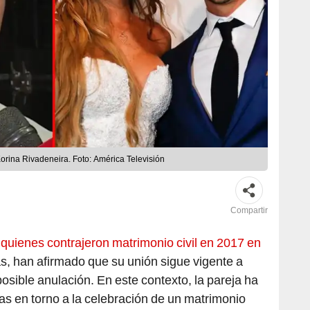
orina Rivadeneira. Foto: América Televisión
Compartir
 quienes contrajeron matrimonio civil en 2017 en
s, han afirmado que su unión sigue vigente a
osible anulación. En este contexto, la pareja ha
s en torno a la celebración de un matrimonio