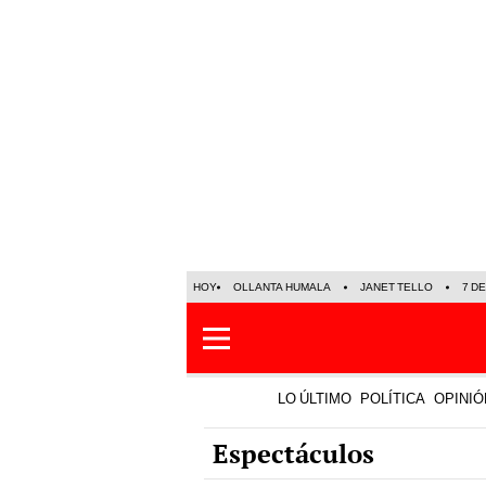
HOY
OLLANTA HUMALA
JANET TELLO
7 D
LO ÚLTIMO
POLÍTICA
OPINIÓ
Espectáculos