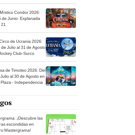
 Místico Condor 2026:
5 de Junio. Explanada
 21
Circo de Ucrania 2026:
 de Julio al 31 de Agosto
 Jockey Club-Surco
sa de Timoteo 2026: Del
Julio al 30 de Agosto en
Plaza - Independencia
egos
rgrama: ¡Descubre las
ras escondidas en
ro Mastergrama!