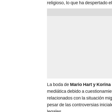
religioso, lo que ha despertado e
La boda de
Mario Hart y Korina
mediática debido a cuestionamien
relacionados con la situación mig
pesar de las controversias inicia
legales.