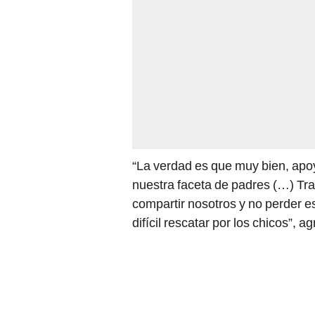
“La verdad es que muy bien, a
nuestra faceta de padres (…) Tr
compartir nosotros y no perder
difícil rescatar por los chicos”, a