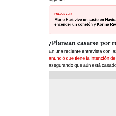
PUEDES VER:
Mario Hart vive un susto en Navid
encender un cohetón y Korina Riv
¿Planean casarse por r
En una reciente entrevista con l
anunció que tiene la intención d
asegurando que aún está casado d