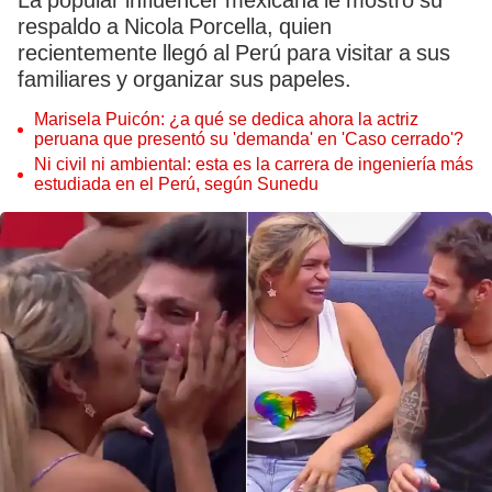
La popular influencer mexicana le mostró su
respaldo a Nicola Porcella, quien
recientemente llegó al Perú para visitar a sus
familiares y organizar sus papeles.
Marisela Puicón: ¿a qué se dedica ahora la actriz
peruana que presentó su 'demanda' en 'Caso cerrado'?
Ni civil ni ambiental: esta es la carrera de ingeniería más
estudiada en el Perú, según Sunedu