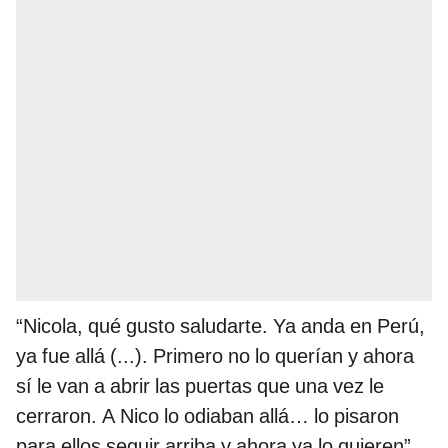
“Nicola, qué gusto saludarte. Ya anda en Perú,
ya fue allá (...). Primero no lo querían y ahora
sí le van a abrir las puertas que una vez le
cerraron. A Nico lo odiaban allá… lo pisaron
para ellos seguir arriba y ahora ya lo quieren”,