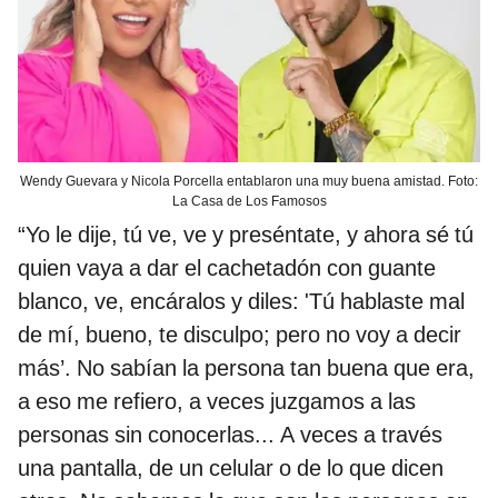
Wendy Guevara y Nicola Porcella entablaron una muy buena amistad. Foto:
La Casa de Los Famosos
“Yo le dije, tú ve, ve y preséntate, y ahora sé tú
quien vaya a dar el cachetadón con guante
blanco, ve, encáralos y diles: 'Tú hablaste mal
de mí, bueno, te disculpo; pero no voy a decir
más’. No sabían la persona tan buena que era,
a eso me refiero, a veces juzgamos a las
personas sin conocerlas... A veces a través
una pantalla, de un celular o de lo que dicen