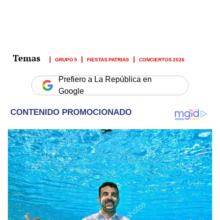
GRUPO 5
FIESTAS PATRIAS
CONCIERTOS 2026
Prefiero a La República en
Google