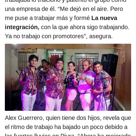
una empresa de él. “Me dejó en el aire. Pero
me puse a trabajar más y formé
La nueva
integración,
con la que ahora sigo trabajando.
Ya no trabajo con promotores”, asegura.
Alex Guerrero, quien tiene dos hijos, revela que
el ritmo de trabajo ha bajado un poco debido a
las fuertes lluvias en Piura. “Ahora ha mejorado