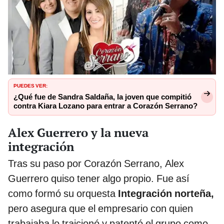
PUEDES VER:
¿Qué fue de Sandra Saldaña, la joven que compitió
contra Kiara Lozano para entrar a Corazón Serrano?
Alex Guerrero y la nueva
integración
Tras su paso por Corazón Serrano, Alex
Guerrero quiso tener algo propio. Fue así
como formó su orquesta
Integración norteña,
pero asegura que el empresario con quien
trabajaba lo traicionó y patentó el grupo como