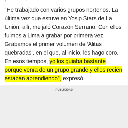
“He trabajado con varios grupos norteños. La
última vez que estuve en Yosip Stars de La
Unión, allí, me jaló Corazón Serrano. Con ellos
fuimos a Lima a grabar por primera vez.
Grabamos el primer volumen de ‘Alitas
quebradas’, en el que, al inicio, les hago coro.
En esos tiempos,
yo los guiaba bastante
porque venía de un grupo grande y ellos recién
estaban aprendiendo”,
expresó.