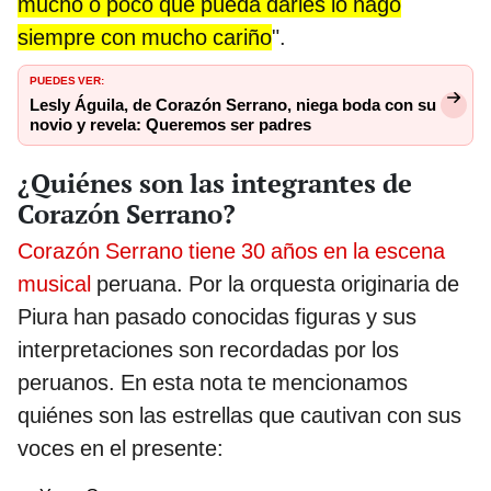
mucho o poco que pueda darles lo hago
siempre con mucho cariño
".
PUEDES VER:
Lesly Águila, de Corazón Serrano, niega boda con su
novio y revela: Queremos ser padres
¿Quiénes son las integrantes de
Corazón Serrano?
Corazón Serrano tiene 30 años en la escena
musical
peruana. Por la orquesta originaria de
Piura han pasado conocidas figuras y sus
interpretaciones son recordadas por los
peruanos. En esta nota te mencionamos
quiénes son las estrellas que cautivan con sus
voces en el presente: