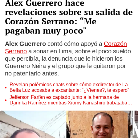
Alex Guerrero hace
revelaciones sobre su salida de
Corazón Serrano: “Me
pagaban muy poco"
Alex Guerrero
contó cómo apoyó a
Corazón
Serrano
a sonar en Lima, sobre el poco sueldo
que percibía, la denuncia que le hicieron los
Guerrero Neira y el grupo que le quitaron por
no patentarlo antes.
Revelan polémicos chats sobre cómo exdirector de La
Bella Luz acosaba a excantante: “¿Vienes?, te espero”
Jefferson Farfán es captado junto a la hermana de
Darinka Ramírez mientras Xiomy Kanashiro trabajaba:
“Él tiene sus…”