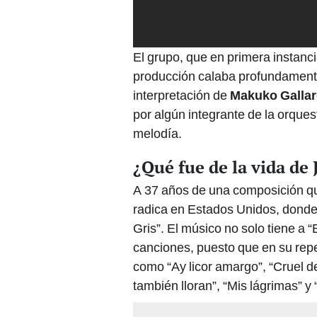
El grupo, que en primera instanc
producción calaba profundamente 
interpretación de
Makuko Galla
por algún integrante de la orques
melodía.
¿Qué fue de la vida de
A 37 años de una composición que
radica en Estados Unidos, donde 
Gris”. El músico no solo tiene a 
canciones, puesto que en su rep
como “Ay licor amargo”, “Cruel d
también lloran”, “Mis lágrimas” y