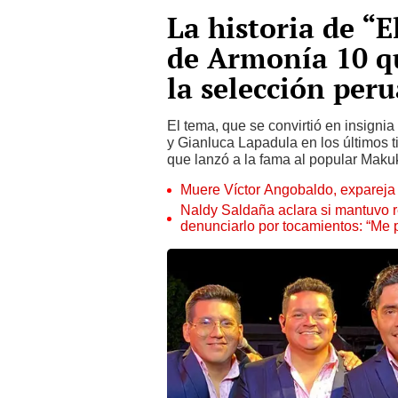
La historia de “E
de Armonía 10 q
la selección per
El tema, que se convirtió en insigni
y Gianluca Lapadula en los últimos t
que lanzó a la fama al popular Maku
Muere Víctor Angobaldo, expareja 
Naldy Saldaña aclara si mantuvo re
denunciarlo por tocamientos: “Me 