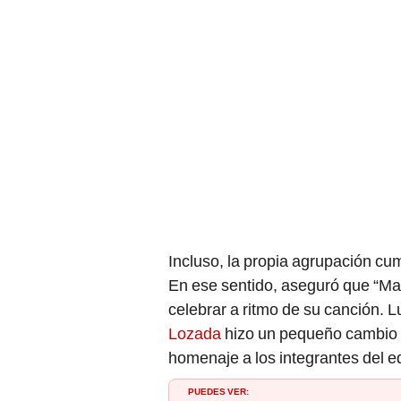
Incluso, la propia agrupación c
En ese sentido, aseguró que “Maku
celebrar a ritmo de su canción. L
Lozada
hizo un pequeño cambio en
homenaje a los integrantes del e
PUEDES VER: