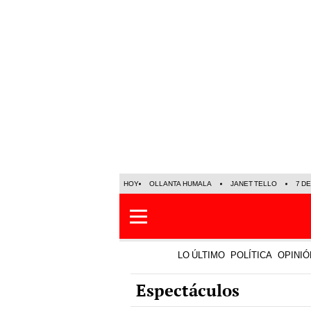
HOY
OLLANTA HUMALA
JANET TELLO
7 D
LO ÚLTIMO
POLÍTICA
OPINIÓ
Espectáculos