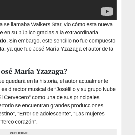
ia se llamaba Walkers Star, vio cómo esta nueva
en su público gracias a la extraordinaria
rdo
. Sin embargo, este sencillo no fue compuesto
ta, ya que fue José María Yzazaga el autor de la
 José María Yzazaga?
 quedará en la historia, el autor actualmente
es director musical de “Josélillo y su grupo Nube
“El Cervecero” como una de sus principales
ertorio se encuentran grandes producciones
estino”, “Error de adolescente”, “Las mujeres
 “Terco corazón”.