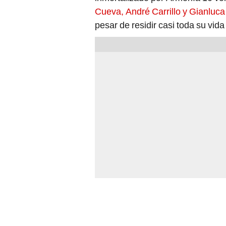
Cueva, André Carrillo y Gianluca
pesar de residir casi toda su vida 