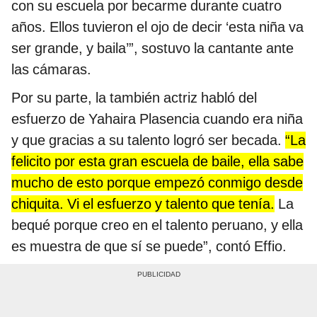
con su escuela por becarme durante cuatro
años. Ellos tuvieron el ojo de decir ‘esta niña va
ser grande, y baila’”, sostuvo la cantante ante
las cámaras.
Por su parte, la también actriz habló del
esfuerzo de Yahaira Plasencia cuando era niña
y que gracias a su talento logró ser becada.
“La
felicito por esta gran escuela de baile, ella sabe
mucho de esto porque empezó conmigo desde
chiquita. Vi el esfuerzo y talento que tenía.
La
bequé porque creo en el talento peruano, y ella
es muestra de que sí se puede”, contó Effio.