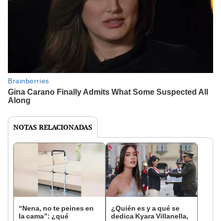
NOTAS RELACIONADAS
“Nena, no te peines en
¿Quién es y a qué se
la cama”: ¿qué
dedica Kyara Villanella,