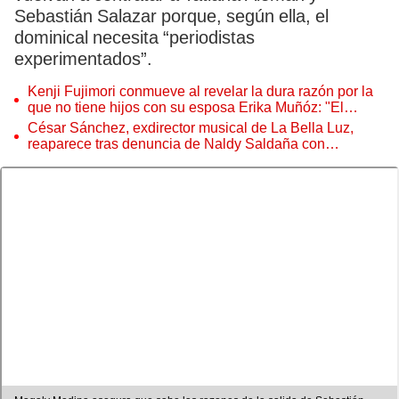
Sebastián Salazar porque, según ella, el
dominical necesita “periodistas
experimentados”.
Kenji Fujimori conmueve al revelar la dura razón por la
que no tiene hijos con su esposa Erika Muñóz: "El
proceso judicial"
César Sánchez, exdirector musical de La Bella Luz,
reaparece tras denuncia de Naldy Saldaña con
polémico pedido