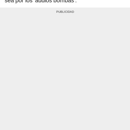
sea por los ‘audios bombas’.