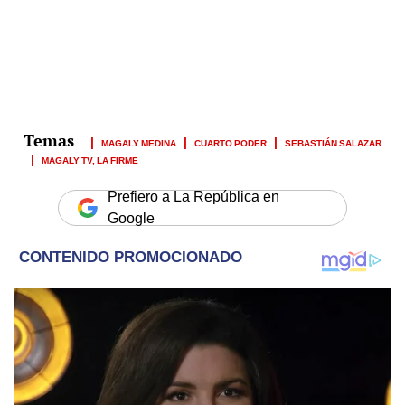
MAGALY MEDINA
CUARTO PODER
SEBASTIÁN SALAZAR
MAGALY TV, LA FIRME
Prefiero a La República en
Google