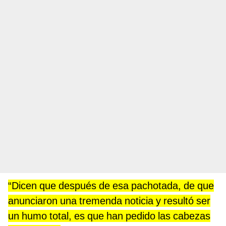
“Dicen que después de esa pachotada, de que
anunciaron una tremenda noticia y resultó ser
un humo total, es que han pedido las cabezas