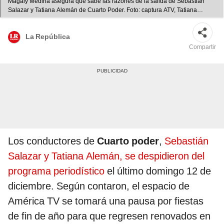
Magaly Medina asegura que sabe las razones de la salida de Sebastián
Salazar y Tatiana Alemán de Cuarto Poder. Foto: captura ATV, Tatiana
Alemán/Instagram
La República
Compartir
Los conductores de
Cuarto poder
,
S
ebastián
Salazar y Tatiana Alemán, se despidieron del
programa periodístico
el último domingo 12 de
diciembre. Según contaron, el espacio de
América TV se tomará una pausa por fiestas
de fin de año para que regresen renovados en