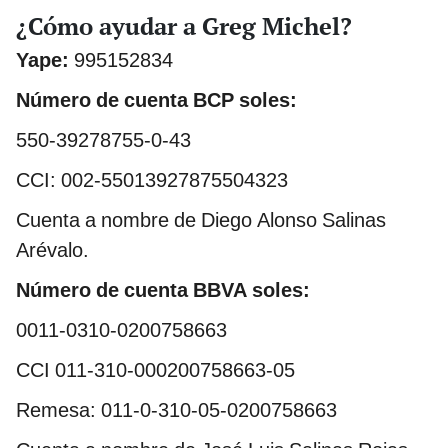
¿Cómo ayudar a Greg Michel?
Yape:
995152834
Número de cuenta BCP soles:
550-39278755-0-43
CCI: 002-55013927875504323
Cuenta a nombre de Diego Alonso Salinas
Arévalo.
Número de cuenta BBVA soles:
0011-0310-0200758663
CCI 011-310-000200758663-05
Remesa: 011-0-310-05-0200758663