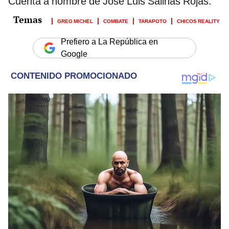
Cuenta a nombre de José Luis Salinas Rojas.
GREG MICHEL
COMBATE
TARAPOTO
CHICOS REALITY
Prefiero a La República en
Google