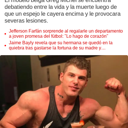
El modelo belga Greg Michel se encuentra
debatiendo entre la vida y la muerte luego de
que un espejo le cayera encima y le provocara
severas lesiones.
Jefferson Farfán sorprende al regalarle un departamento
a joven promesa del fútbol: "Lo hago de corazón"
Jaime Bayly revela que su hermana se quedó en la
quiebra tras gastarse la fortuna de su madre y
denunciarla: "Pedía más"