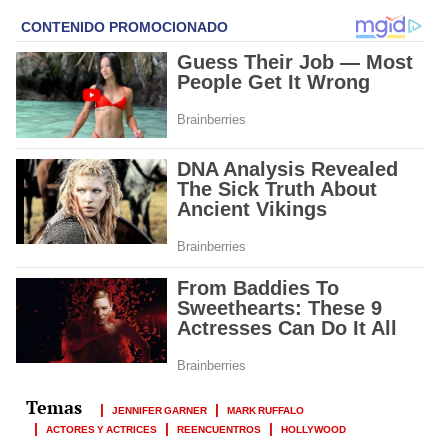
JENNIFER GARNER
MARK RUFFALO
ACTORES Y ACTRICES
REENCUENTROS
HOLLYWOOD