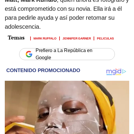
está comprometido con su novia. Ella irá a él
para pedirle ayuda y así poder retomar su
adolescencia.
MARK RUFFALO
JENNIFER GARNER
PELICULAS
Prefiero a La República en
Google