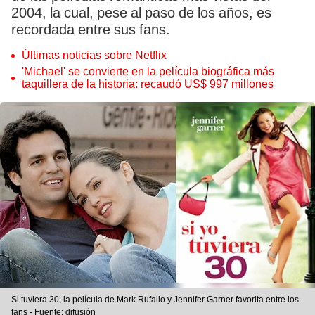
2004, la cual, pese al paso de los años, es
recordada entre sus fans.
Últimas noticias sobre Netflix
'Michael' se convierte en la película biográfica más
taquillera de la historia: recaudó US$ 997 millones
Si tuviera 30, la película de Mark Rufallo y Jennifer Garner favorita entre los
fans - Fuente: difusión