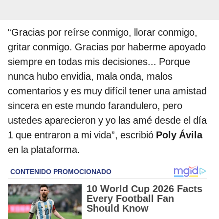
“Gracias por reírse conmigo, llorar conmigo,
gritar conmigo. Gracias por haberme apoyado
siempre en todas mis decisiones... Porque
nunca hubo envidia, mala onda, malos
comentarios y es muy difícil tener una amistad
sincera en este mundo farandulero, pero
ustedes aparecieron y yo las amé desde el día
1 que entraron a mi vida”, escribió
Poly Ávila
en la plataforma.