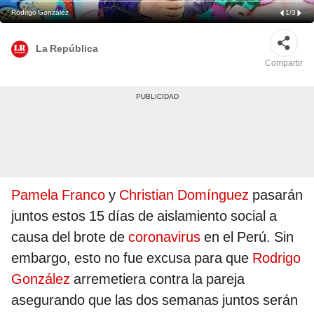
Rodrigo González
1
/
3
La República
Compartir
Pamela Franco
y
Christian Domínguez
pasarán
juntos estos 15 días de aislamiento social a
causa del brote de
coronavirus
en el Perú. Sin
embargo, esto no fue excusa para que
Rodrigo
González
arremetiera contra la pareja
asegurando que las dos semanas juntos serán