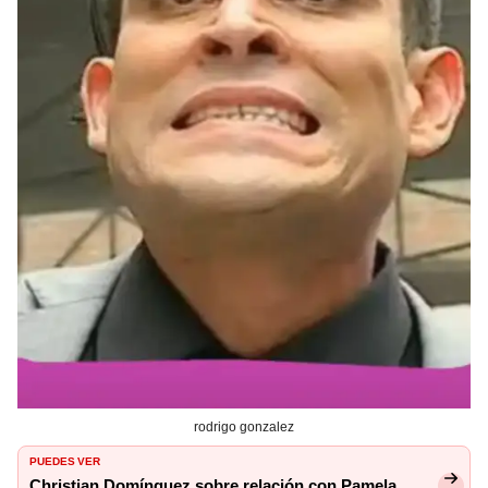
rodrigo gonzalez
PUEDES VER
Christian Domínguez sobre relación con Pamela