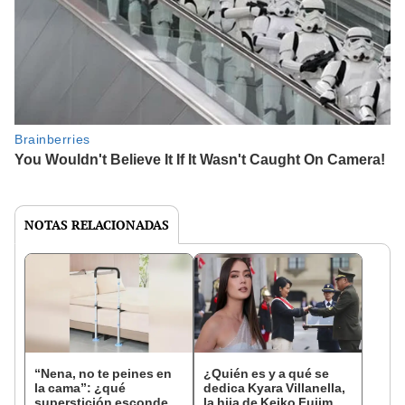
NOTAS RELACIONADAS
“Nena, no te peines en
¿Quién es y a qué se
la cama”: ¿qué
dedica Kyara Villanella,
superstición esconde la
la hija de Keiko Fujimori