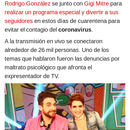
Rodrigo González
se junto con
Gigi Mitre
para
realizar un programa especial y divertir a sus
seguidores
en estos días de cuarentena para
evitar el contagio del
coronavirus
.
A la transmisión en vivo se conectaron
alrededor de 26 mil personas. Uno de los
temas que hablaron fueron las denuncias por
maltrato psicológico que afronta el
expresentador de TV.