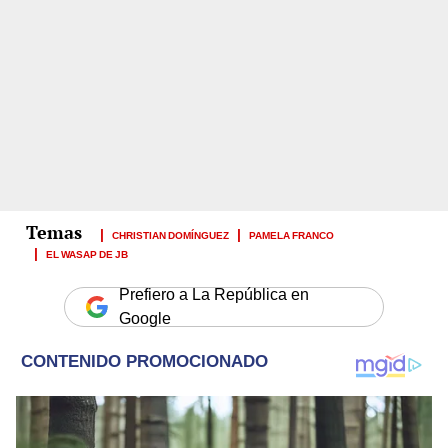
CHRISTIAN DOMÍNGUEZ
PAMELA FRANCO
EL WASAP DE JB
Prefiero a La República en
Google