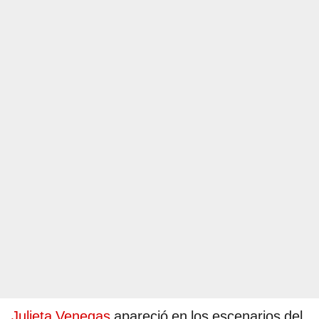
Julieta Venegas
apareció en los escenarios del