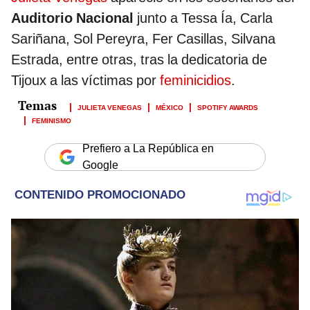
Auditorio Nacional
junto a Tessa Ía, Carla
Sariñana, Sol Pereyra, Fer Casillas, Silvana
Estrada, entre otras, tras la dedicatoria de
Tijoux a las víctimas por
feminicidios
.
JULIETA VENEGAS
MÉXICO
SPOTIFY AWARDS
FEMINISMO
Prefiero a La República en
Google