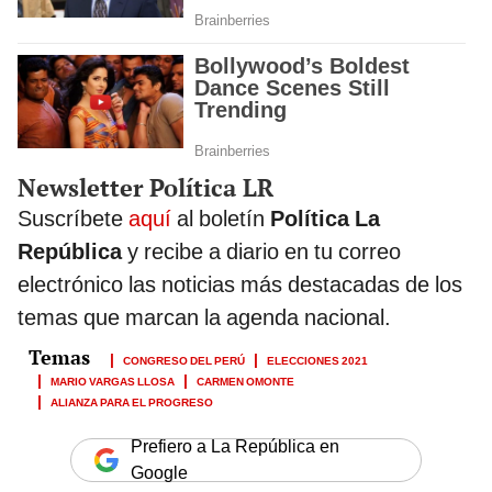
Newsletter Política LR
Suscríbete
aquí
al boletín
Política La
República
y recibe a diario en tu correo
electrónico las noticias más destacadas de los
temas que marcan la agenda nacional.
CONGRESO DEL PERÚ
ELECCIONES 2021
MARIO VARGAS LLOSA
CARMEN OMONTE
ALIANZA PARA EL PROGRESO
Prefiero a La República en
Google