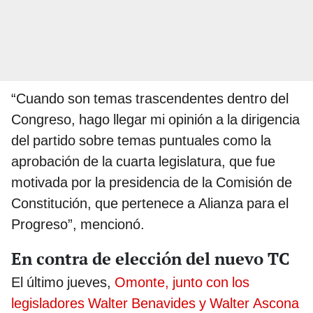
“Cuando son temas trascendentes dentro del
Congreso, hago llegar mi opinión a la dirigencia
del partido sobre temas puntuales como la
aprobación de la cuarta legislatura, que fue
motivada por la presidencia de la Comisión de
Constitución, que pertenece a Alianza para el
Progreso”, mencionó.
En contra de elección del nuevo TC
El último jueves,
Omonte, junto con los
legisladores Walter Benavides y Walter Ascona