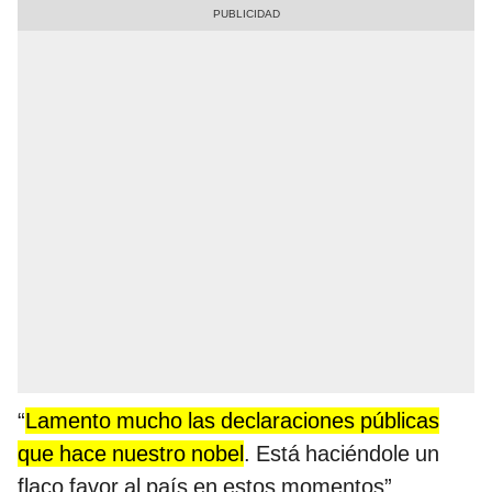
“
Lamento mucho las declaraciones públicas
que hace nuestro nobel
. Está haciéndole un
flaco favor al país en estos momentos”,