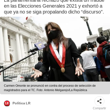
La parlamentaria rechazó que exista un fraude
en las Elecciones Generales 2021 y exhortó a
que ya no se siga propalando dicho “discurso”.
Carmen Omonte se pronunció en contra del proceso de selección de
magistrados para el TC. Foto: Antonio Melgarejo/La República
Política LR
Compartir