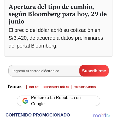
Apertura del tipo de cambio,
según Bloomberg para hoy, 29 de
junio
El precio del dólar abrió su cotización en
S/3,420, de acuerdo a datos preliminares
del portal Bloomberg.
DOLAR
PRECIO DEL DÓLAR
TIPO DE CAMBIO
Prefiero a La República en
Google