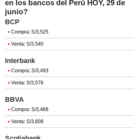
en los bancos del Perú HOY, 29 de
junio?
BCP
Compra: S/3,525
Venta: S/3,540
Interbank
Compra: S/3,493
Venta: S/3,576
BBVA
Compra: S/3,468
Venta: S/3,608
Scotiabank