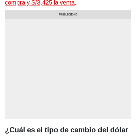
compra y S/3,425 la venta
.
¿Cuál es el tipo de cambio del dólar