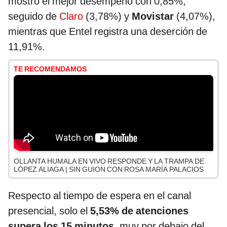
mostró el mejor desempeño con 0,85%,
seguido de
Claro
(3,78%) y
Movistar
(4,07%),
mientras que Entel registra una deserción de
11,91%.
TE RECOMENDAMOS
OLLANTA HUMALA EN VIVO RESPONDE Y LA TRAMPA DE
LÓPEZ ALIAGA | SIN GUION CON ROSA MARÍA PALACIOS
Respecto al tiempo de espera en el canal
presencial, solo el
5,53% de atenciones
supera los 15 minutos
, muy por debajo del