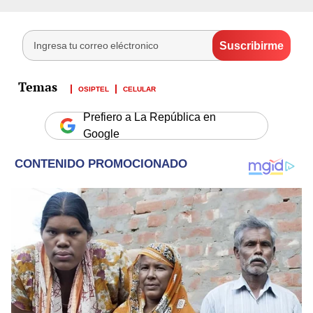
OSIPTEL
CELULAR
Prefiero a La República en
Google