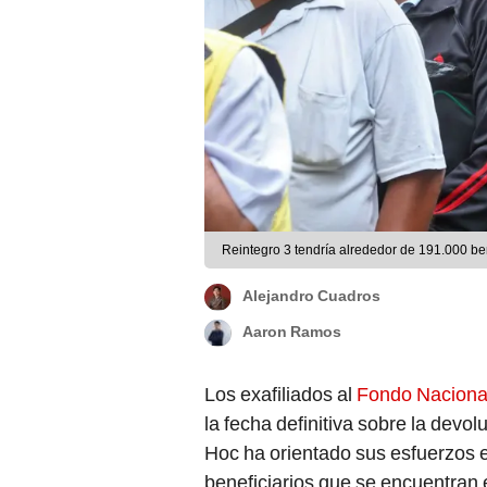
Reintegro 3 tendría alrededor de 191.000 ben
Alejandro Cuadros
Aaron Ramos
Los exafiliados al
Fondo Nacional
la fecha definitiva sobre la devo
Hoc ha orientado sus esfuerzos en
beneficiarios que se encuentran 