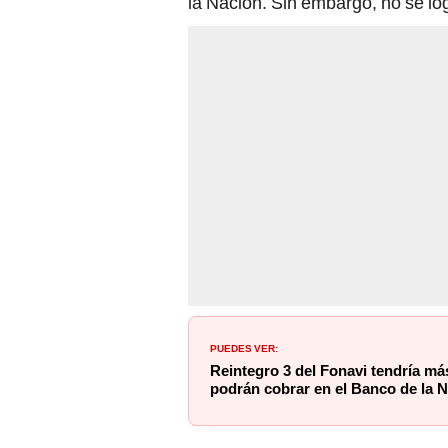
la Nación. Sin embargo, no se log
PUEDES VER:
Reintegro 3 del Fonavi tendría má
podrán cobrar en el Banco de la 