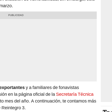
 marzo.
exportantes
y a familiares de fonavistas
sión en la página oficial de la
Secretaría Técnica
arto mes del año. A continuación, te contamos más
e Reintegro 3.