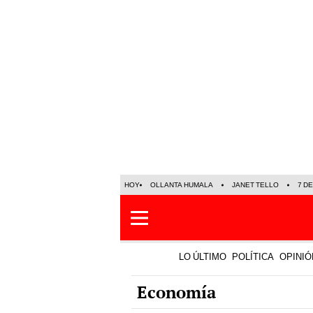
HOY
OLLANTA HUMALA
JANET TELLO
7 D
LO ÚLTIMO
POLÍTICA
OPINIÓ
Economía