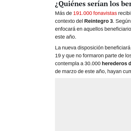
¿Quiénes serían los be
Más de
191.000 fonavistas
recibi
contexto del
Reintegro 3
. Según
enfocará en aquellos beneficiar
este año.
La nueva disposición beneficiará 
19 y que no formaron parte de lo
contempla a 30.000
herederos d
de marzo de este año, hayan cu