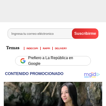
INDECOPI
RAPPI
DELIVERY
Prefiero a La República en
Google