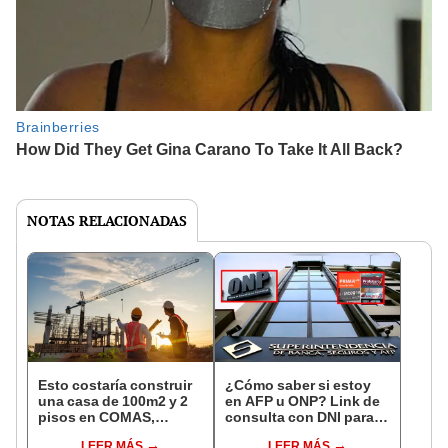
NOTAS RELACIONADAS
Esto costaría construir
¿Cómo saber si estoy
una casa de 100m2 y 2
en AFP u ONP? Link de
pisos en COMAS,
consulta con DNI para
CARABAYLLO y otros
ver en qué fondo de
LEER MÁS
LEER MÁS