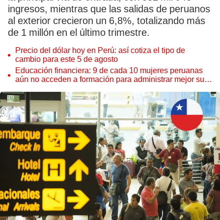
ingresos, mientras que las salidas de peruanos
al exterior crecieron un 6,8%, totalizando más
de 1 millón en el último trimestre.
Precio del dólar hoy en Perú: así cotiza el tipo de
cambio para este 5 de agosto
Educación financiera: 9 de cada 10 mujeres peruanas
aún no acceden a formación para administrar mejor su
dinero