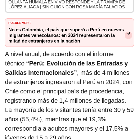
OLLANTA HUMALA EN VIVO RESPONDE Y LA TRAMPA DE
LÓPEZ ALIAGA | SIN GUION CON ROSA MARÍA PALACIOS
PUEDES VER
:
No es Colombia, el país que superó a Perú en nuevos
migrantes venezolanos: en 2024 representaron la
mitad de extranjeros en la nación
A nivel anual, de acuerdo con el informe
técnico
“Perú: Evolución de las Entradas y
Salidas Internacionales”
, más de 4 millones
de extranjeros ingresaron al Perú en 2024, con
Chile como el principal país de procedencia,
registrando más de 1,4 millones de llegadas.
La mayoría de los visitantes tenía entre 30 y 59
años (55,4%), mientras que el 19,3%
correspondía a adultos mayores y el 17,5% a
jóvenes de 15 a 29 años.