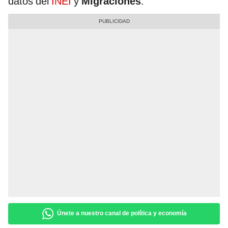
datos del
INEI
y
Migraciones
.
Únete a nuestro canal de política y economía