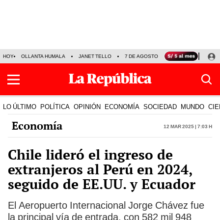
HOY
OLLANTA HUMALA
JANET TELLO
7 DE AGOSTO
TINKA RESULTADOS
LO ÚLTIMO
POLÍTICA
OPINIÓN
ECONOMÍA
SOCIEDAD
MUNDO
CIE
Economía
12 Mar 2025 | 7:03 h
Chile lideró el ingreso de
extranjeros al Perú en 2024,
seguido de EE.UU. y Ecuador
El Aeropuerto Internacional Jorge Chávez fue
la principal vía de entrada, con 582 mil 948