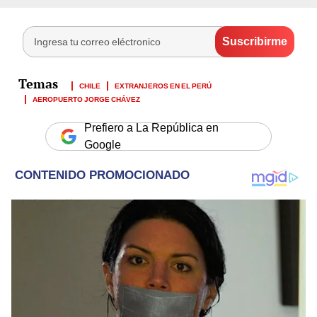
CHILE
EXTRANJEROS EN EL PERÚ
AEROPUERTO JORGE CHÁVEZ
Prefiero a La República en
Google