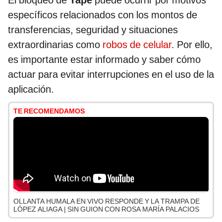
El bloqueo de
Yape
puede ocurrir por motivos
específicos relacionados con los montos de
transferencias, seguridad y situaciones
extraordinarias como
robos de celular
. Por ello,
es importante estar informado y saber cómo
actuar para evitar interrupciones en el uso de la
aplicación.
TE RECOMENDAMOS
OLLANTA HUMALA EN VIVO RESPONDE Y LA TRAMPA DE
LÓPEZ ALIAGA | SIN GUION CON ROSA MARÍA PALACIOS