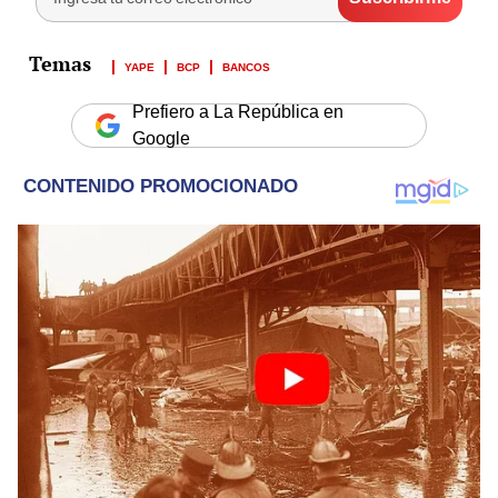
YAPE
BCP
BANCOS
Prefiero a La República en
Google