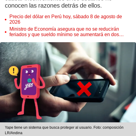
conocen las razones detrás de ellos.
Precio del dólar en Perú hoy, sábado 8 de agosto de
2026
Ministro de Economía asegura que no se reducirán
feriados y que sueldo mínimo se aumentará en dos
etapas
Yape tiene un sistema que busca proteger al usuario. Foto: composición
LR/Andina