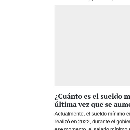
¿Cuánto es el sueldo m
última vez que se aume
Actualmente, el sueldo mínimo en
realizó en 2022, durante el gobie
ese momento, el salario mínimo s