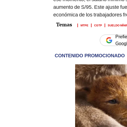
aumento de S/95. Este ajuste fue
económica de los trabajadores fre
MTPE
CGTP
SUELDO MÍN
Prefi
Goog