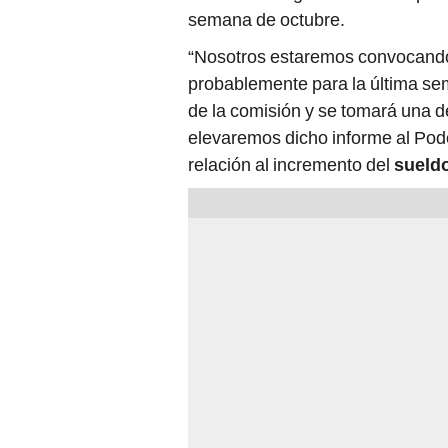
semana de octubre.
“Nosotros estaremos convocando
probablemente para la última se
de la comisión y se tomará una d
elevaremos dicho informe al Pode
relación al incremento del
sueld