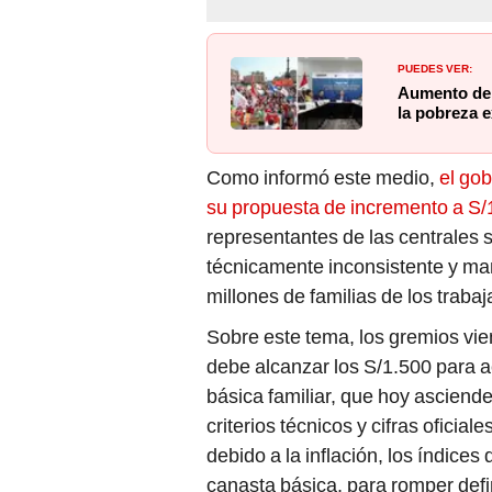
PUEDES VER:
Aumento del
la pobreza 
Como informó este medio,
el gob
su propuesta de incremento a S/
representantes de las centrales 
técnicamente inconsistente y ma
millones de familias de los trabaj
Sobre este tema, los gremios vi
debe alcanzar los S/1.500 para a
básica familiar, que hoy asciend
criterios técnicos y cifras oficia
debido a la inflación, los índices
canasta básica, para romper defi