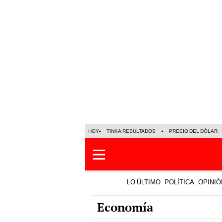
HOY
TINKA RESULTADOS
PRECIO DEL DÓLAR
LO ÚLTIMO
POLÍTICA
OPINIÓ
Economía