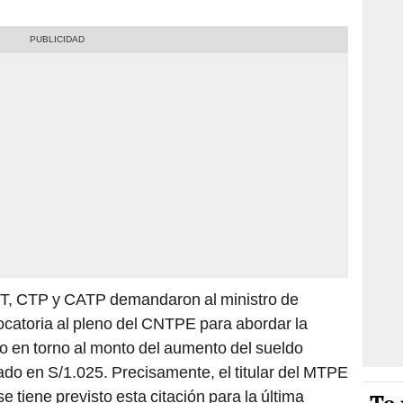
UT, CTP y CATP demandaron al ministro de
ocatoria al pleno del CNTPE para abordar la
io en torno al monto del aumento del sueldo
ado en S/1.025. Precisamente, el titular del MTPE
e tiene previsto esta citación para la última