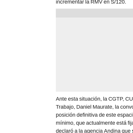
incrementar la RMV en S/120.
Ante esta situación, la CGTP, C
Trabajo, Daniel Maurate, la conv
posición definitiva de este espac
mínimo, que actualmente está fij
declaró a la agencia Andina que s