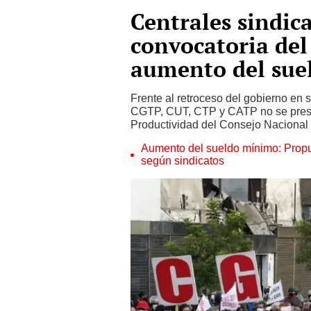
Centrales sindi
convocatoria del
aumento del su
Frente al retroceso del gobierno en
CGTP, CUT, CTP y CATP no se presen
Productividad del Consejo Nacional 
Aumento del sueldo mínimo: Propu
según sindicatos