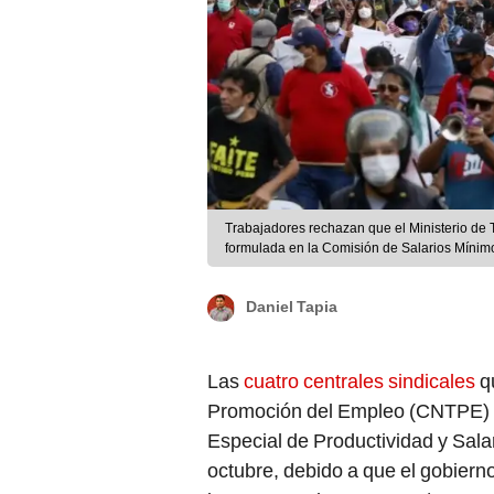
Trabajadores rechazan que el Ministerio de 
formulada en la Comisión de Salarios Mínim
Daniel Tapia
Las
cuatro centrales sindicales
qu
Promoción del Empleo (CNTPE) no
Especial de Productividad y Sal
octubre, debido a que el gobiern