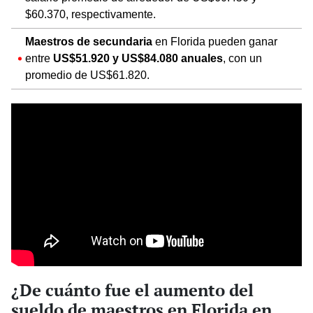
$60.370, respectivamente.
Maestros de secundaria
en Florida pueden ganar
entre
US$51.920 y US$84.080 anuales
, con un
promedio de US$61.820.
¿De cuánto fue el aumento del
sueldo de maestros en Florida en