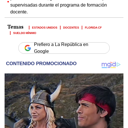
supervisadas durante el programa de formación
docente.
ESTADOS UNIDOS
DOCENTES
FLORIDA CF
SUELDO MÍNIMO
Prefiero a La República en
Google