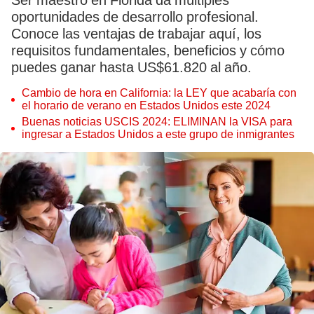
Ser maestro en Florida da múltiples
oportunidades de desarrollo profesional.
Conoce las ventajas de trabajar aquí, los
requisitos fundamentales, beneficios y cómo
puedes ganar hasta US$61.820 al año.
Cambio de hora en California: la LEY que acabaría con
el horario de verano en Estados Unidos este 2024
Buenas noticias USCIS 2024: ELIMINAN la VISA para
ingresar a Estados Unidos a este grupo de inmigrantes